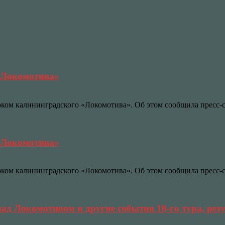
«Локомотива»
роком калининградского «Локомотива». Об этом сообщила пресс
«Локомотива»
роком калининградского «Локомотива». Об этом сообщила пресс
ад Локомотивом и другие события 10-го тура, рез