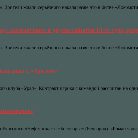
 Зрители ждали серьёзного накала разве что в битве «Локомоти
ад Локомотивом и другие события 10-го тура, рез
 Зрители ждали серьёзного накала разве что в битве «Локомоти
контракт с «Уралом»
о клуба «Урал». Контракт игрока с командой рассчитан на один
«Белогорье»
нбургского «Нефтяника» в «Белогорье» (Белгород). «Роман явля