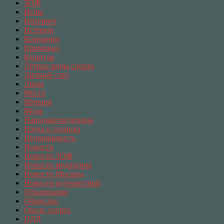
ЗОЖ
Игры
Интернет
Истории
Компании
Криминал
Культура
Летние виды спорта
Личный счет
Люди
Места
Мнения
Мода
Народная медицина
Наука и техника
Недвижимость
Новости
Новости ЗОЖ
Новости медицины
Новости Москвы
Новости путешествий
Образование
Общество
Около спорта
ПДД