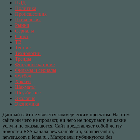
ПДД
Политика
Происшествия
Психология
Рынки
Сериалы
Спорт
ТВ
Теннис
Технологии
Тренды
Фигурное катание
Фильмы и сериалы
Футбол
Хоккей
Шахматы
Шоу-бизнес
Экология
Экономика
Данный сайт не является коммерческим проектом. На этом
сайте ни чего не продают, ни чего не покупают, ни какие
услуги не оказываются. Сайт представляет собой ленту
новостей RSS канала news.rambler.ru, kommersant.ru,
newsru.com и lenta.ru . Материалы публикуются без