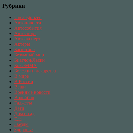
Рубрики
Uncategorized
Автоновости
Автособытия
Автоспорт
Автоэксперт
Актеры
Баскетбол
Безумный мир
Биатлон/Лыжи
Бокс/MMA
Болезни и лекарства
В мире
В России
Вещи
Военные новости
Волейбол
Гаджеты
Дети
Дом и сад
Еда
Звёзды
Здоровье