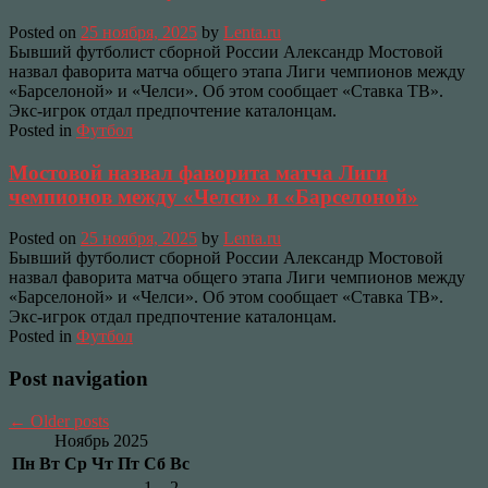
Posted on
25 ноября, 2025
by
Lenta.ru
Бывший футболист сборной России Александр Мостовой
назвал фаворита матча общего этапа Лиги чемпионов между
«Барселоной» и «Челси». Об этом сообщает «Ставка ТВ».
Экс-игрок отдал предпочтение каталонцам.
Posted in
Футбол
Мостовой назвал фаворита матча Лиги
чемпионов между «Челси» и «Барселоной»
Posted on
25 ноября, 2025
by
Lenta.ru
Бывший футболист сборной России Александр Мостовой
назвал фаворита матча общего этапа Лиги чемпионов между
«Барселоной» и «Челси». Об этом сообщает «Ставка ТВ».
Экс-игрок отдал предпочтение каталонцам.
Posted in
Футбол
Post navigation
←
Older posts
Ноябрь 2025
Пн
Вт
Ср
Чт
Пт
Сб
Вс
1
2