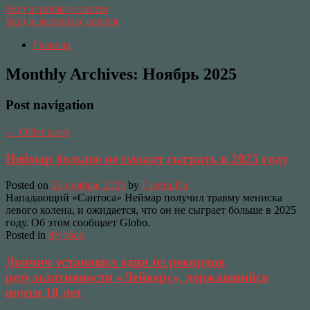
Skip to primary content
Skip to secondary content
Главная
Monthly Archives:
Ноябрь 2025
Post navigation
←
Older posts
Неймар больше не сможет сыграть в 2025 году
Posted on
26 ноября, 2025
by
Газета.Ru
Нападающий «Сантоса» Неймар получил травму мениска
левого колена, и ожидается, что он не сыграет больше в 2025
году. Об этом сообщает Globo.
Posted in
Футбол
Дончич установил один из рекордов
результативности «Лейкерс», державшийся
почти 10 лет