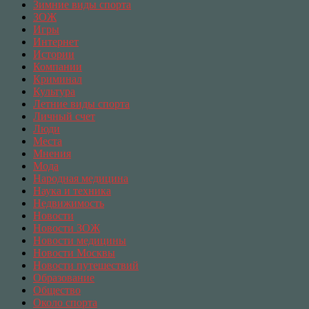
Зимние виды спорта
ЗОЖ
Игры
Интернет
Истории
Компании
Криминал
Культура
Летние виды спорта
Личный счет
Люди
Места
Мнения
Мода
Народная медицина
Наука и техника
Недвижимость
Новости
Новости ЗОЖ
Новости медицины
Новости Москвы
Новости путешествий
Образование
Общество
Около спорта