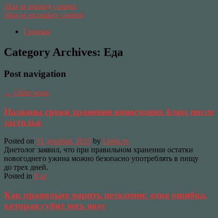
Skip to primary content
Skip to secondary content
Главная
Category Archives:
Еда
Post navigation
←
Older posts
Названы сроки хранения новогодних блюд после
застолья
Posted on
31 декабря, 2025
by
Lenta.ru
Диетолог заявил, что при правильном хранении остатки
новогоднего ужина можно безопасно употреблять в пищу
до трех дней.
Posted in
Еда
Как правильно варить пельмени: одна ошибка,
которая губит весь вкус