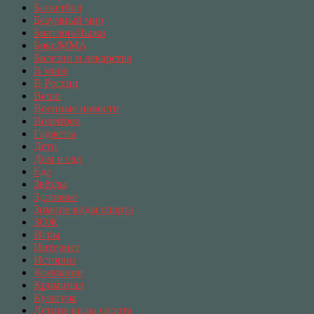
Баскетбол
Безумный мир
Биатлон/Лыжи
Бокс/MMA
Болезни и лекарства
В мире
В России
Вещи
Военные новости
Волейбол
Гаджеты
Дети
Дом и сад
Еда
Звёзды
Здоровье
Зимние виды спорта
ЗОЖ
Игры
Интернет
Истории
Компании
Криминал
Культура
Летние виды спорта