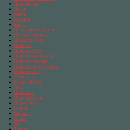
Личный счет
Люди
Места
Мнения
Мода
Народная медицина
Наука и техника
Недвижимость
Новости
Новости ЗОЖ
Новости медицины
Новости Москвы
Новости путешествий
Образование
Общество
Около спорта
ПДД
Политика
Происшествия
Психология
Рынки
Сериалы
Спорт
ТВ
Теннис