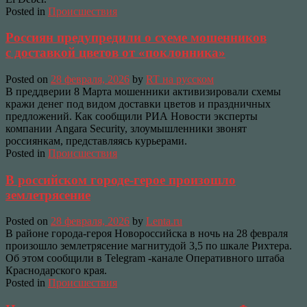
Posted in
Происшествия
Россиян предупредили о схеме мошенников
с доставкой цветов от «поклонника»
Posted on
28 февраля, 2026
by
RT на русском
В преддверии 8 Марта мошенники активизировали схемы
кражи денег под видом доставки цветов и праздничных
предложений. Как сообщили РИА Новости эксперты
компании Angara Security, злоумышленники звонят
россиянкам, представляясь курьерами.
Posted in
Происшествия
В российском городе-герое произошло
землетрясение
Posted on
28 февраля, 2026
by
Lenta.ru
В районе города-героя Новороссийска в ночь на 28 февраля
произошло землетрясение магнитудой 3,5 по шкале Рихтера.
Об этом сообщили в Telegram -канале Оперативного штаба
Краснодарского края.
Posted in
Происшествия