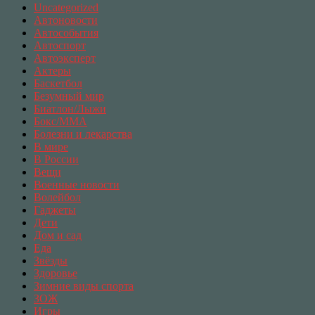
Uncategorized
Автоновости
Автособытия
Автоспорт
Автоэксперт
Актеры
Баскетбол
Безумный мир
Биатлон/Лыжи
Бокс/MMA
Болезни и лекарства
В мире
В России
Вещи
Военные новости
Волейбол
Гаджеты
Дети
Дом и сад
Еда
Звёзды
Здоровье
Зимние виды спорта
ЗОЖ
Игры