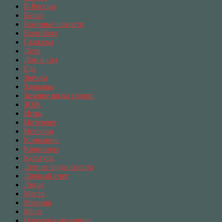
В России
Вещи
Военные новости
Волейбол
Гаджеты
Дети
Дом и сад
Еда
Звёзды
Здоровье
Зимние виды спорта
ЗОЖ
Игры
Интернет
Истории
Компании
Криминал
Культура
Летние виды спорта
Личный счет
Люди
Места
Мнения
Мода
Народная медицина