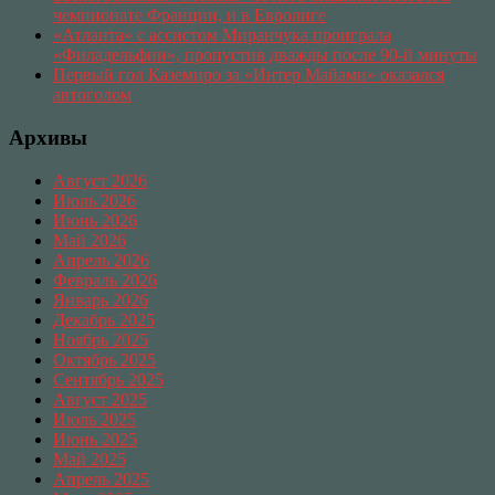
чемпионате Франции, и в Евролиге
«Атланта» с ассистом Миранчука проиграла
«Филадельфии», пропустив дважды после 90-й минуты
Первый гол Каземиро за «Интер Майами» оказался
автоголом
Архивы
Август 2026
Июль 2026
Июнь 2026
Май 2026
Апрель 2026
Февраль 2026
Январь 2026
Декабрь 2025
Ноябрь 2025
Октябрь 2025
Сентябрь 2025
Август 2025
Июль 2025
Июнь 2025
Май 2025
Апрель 2025