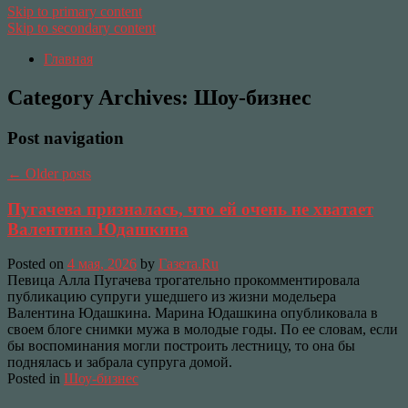
Skip to primary content
Skip to secondary content
Главная
Category Archives:
Шоу-бизнес
Post navigation
←
Older posts
Пугачева призналась, что ей очень не хватает
Валентина Юдашкина
Posted on
4 мая, 2026
by
Газета.Ru
Певица Алла Пугачева трогательно прокомментировала
публикацию супруги ушедшего из жизни модельера
Валентина Юдашкина. Марина Юдашкина опубликовала в
своем блоге снимки мужа в молодые годы. По ее словам, если
бы воспоминания могли построить лестницу, то она бы
поднялась и забрала супруга домой.
Posted in
Шоу-бизнес