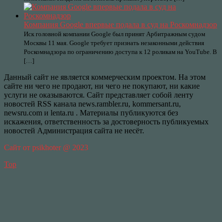
Компания Google впервые подала в суд на Роскомнадзор
Иск головной компании Google был принят Арбитражным судом
Москвы 11 мая. Google требует признать незаконными действия
Роскомнадзора по ограничению доступа к 12 роликам на YouTube. В
[…]
Данный сайт не является коммерческим проектом. На этом
сайте ни чего не продают, ни чего не покупают, ни какие
услуги не оказываются. Сайт представляет собой ленту
новостей RSS канала news.rambler.ru, kommersant.ru,
newsru.com и lenta.ru . Материалы публикуются без
искажения, ответственность за достоверность публикуемых
новостей Администрация сайта не несёт.
Сайт от psikhoter @ 2023
Top