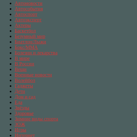
Автоновости
Автособытия
Автоспорт
Автоэксперт
Актеры
Баскетбол
Безумный мир
Биатлон/Лыжи
Бокс/MMA
Болезни и лекарства
В мире
В России
Вещи
Военные новости
Волейбол
Гаджеты
Дети
Дом и сад
Еда
Звёзды
Здоровье
Зимние виды спорта
ЗОЖ
Игры
Интернет