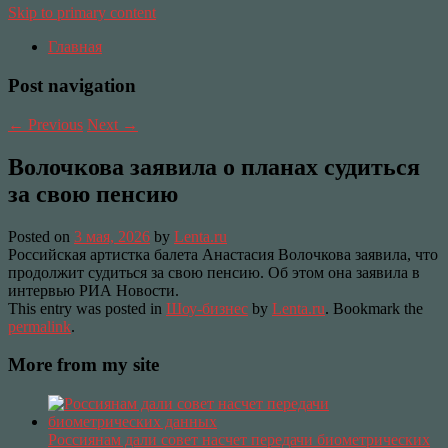
Skip to primary content
Главная
Post navigation
←
Previous
Next
→
Волочкова заявила о планах судиться
за свою пенсию
Posted on
3 мая, 2026
by
Lenta.ru
Российская артистка балета Анастасия Волочкова заявила, что
продолжит судиться за свою пенсию. Об этом она заявила в
интервью РИА Новости.
This entry was posted in
Шоу-бизнес
by
Lenta.ru
. Bookmark the
permalink
.
More from my site
Россиянам дали совет насчет передачи биометрических