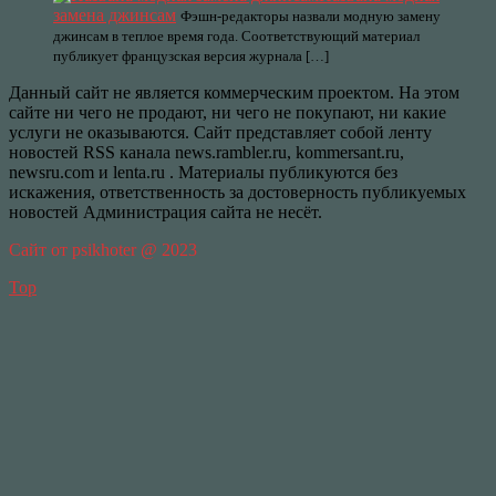
замена джинсам
Фэшн-редакторы назвали модную замену
джинсам в теплое время года. Соответствующий материал
публикует французская версия журнала […]
Данный сайт не является коммерческим проектом. На этом
сайте ни чего не продают, ни чего не покупают, ни какие
услуги не оказываются. Сайт представляет собой ленту
новостей RSS канала news.rambler.ru, kommersant.ru,
newsru.com и lenta.ru . Материалы публикуются без
искажения, ответственность за достоверность публикуемых
новостей Администрация сайта не несёт.
Сайт от psikhoter @ 2023
Top