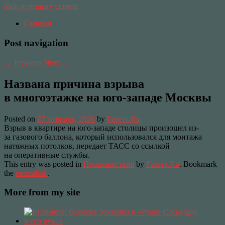
Skip to primary content
Главная
Post navigation
←
Previous
Next
→
Названа причина взрыва
в многоэтажке на юго-западе Москвы
Posted on
27 февраля, 2026
by
Газета.Ru
Взрыв в квартире на юго-западе столицы произошел из-
за газового баллона, который использовался для монтажа
натяжных потолков, передает ТАСС со ссылкой
на оперативные службы.
This entry was posted in
Происшествия
by
Газета.Ru
. Bookmark
the
permalink
.
More from my site