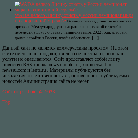
WADA велело Лисину отнять у России чемпионат мира
по спортивной стрельбе
Всемирное антидопинговое агентство
призвало Международную федерацию спортивной стрельбы
перенести в другую страну чемпионат мира 2022 года, который
должен пройти в России, чтобы обеспечить […]
Данный сайт не является коммерческим проектом. На этом
сайте ни чего не продают, ни чего не покупают, ни какие
услуги не оказываются. Сайт представляет собой ленту
новостей RSS канала news.rambler.ru, kommersant.ru,
newsru.com и lenta.ru . Материалы публикуются без
искажения, ответственность за достоверность публикуемых
новостей Администрация сайта не несёт.
Сайт от psikhoter @ 2023
Top