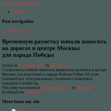
Skip to primary content
Главная
Post navigation
←
Previous
Next
→
Временную разметку начали наносить
на дорогах в центре Москвы
для парада Победы
Posted on
15 апреля, 2025
by
Москва24
Специалисты начали наносить временную разметку в центре
Москвы для репетиций и парада Победы 9 Мая. Об этом
сообщается в телеграм-канале столичного комплекса
городского хозяйства.
This entry was posted in
Новости Москвы
by
Москва24
.
Bookmark the
permalink
.
More from my site