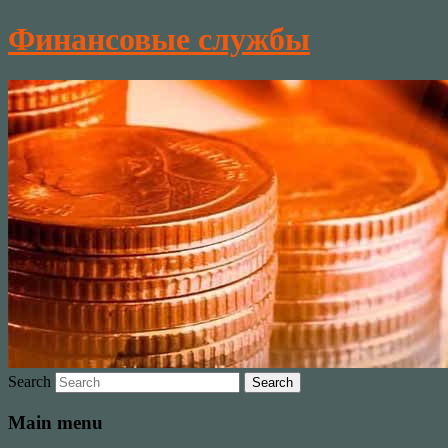
Финансовые службы
Search
Main menu