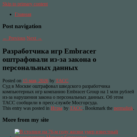
Skip to primary content
Главная
Post navigation
←
Previous
Next
→
Разработчика игр Embracer
оштрафовали из-за закона о
персональных данных
Posted on
15 мая, 2026
by
ТАСС
Суд в Москве оштрафовал шведского разработчика
компьютерных игр компанию Embracer Group на 1 млн рублей
из-за нарушения закона о персональных данных. Об этом
ТАСС сообщили в пресс-службе Мосгорсуда.
This entry was posted in
Игры
by
ТАСС
. Bookmark the
permalink
.
More from my site