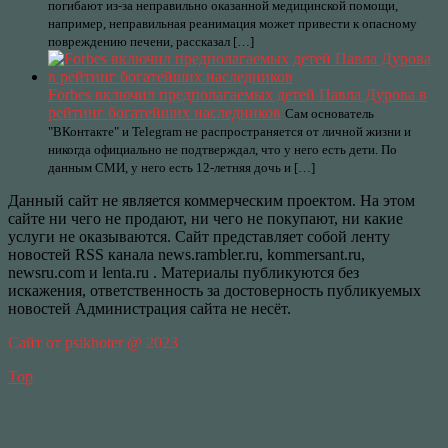
погибают из-за неправильно оказанной медицинской помощи,
например, неправильная реанимация может привести к опасному
повреждению печени, рассказал […]
Forbes включил предполагаемых детей Павла Дурова в
рейтинг богатейших наследников
Сам основатель
"ВКонтакте" и Telegram не распространяется от личной жизни и
никогда официально не подтверждал, что у него есть дети. По
данным СМИ, у него есть 12-летняя дочь и […]
Данный сайт не является коммерческим проектом. На этом
сайте ни чего не продают, ни чего не покупают, ни какие
услуги не оказываются. Сайт представляет собой ленту
новостей RSS канала news.rambler.ru, kommersant.ru,
newsru.com и lenta.ru . Материалы публикуются без
искажения, ответственность за достоверность публикуемых
новостей Администрация сайта не несёт.
Сайт от psikhoter @ 2023
Top