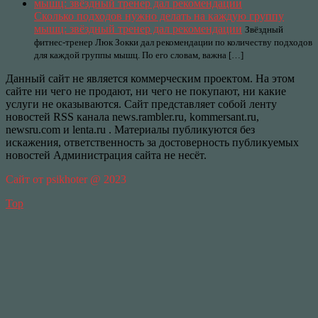
Сколько подходов нужно делать на каждую группу
мышц: звёздный тренер дал рекомендации
Звёздный
фитнес-тренер Люк Зокки дал рекомендации по количеству подходов
для каждой группы мышц. По его словам, важна […]
Данный сайт не является коммерческим проектом. На этом
сайте ни чего не продают, ни чего не покупают, ни какие
услуги не оказываются. Сайт представляет собой ленту
новостей RSS канала news.rambler.ru, kommersant.ru,
newsru.com и lenta.ru . Материалы публикуются без
искажения, ответственность за достоверность публикуемых
новостей Администрация сайта не несёт.
Сайт от psikhoter @ 2023
Top