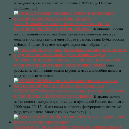
и ожидается, что он не сыграет больше в 2025 году. Об этом
сообщает […]
Анна Калмыкова завоевала золото в многоборье
на этапе Кубка России в Новосибирске
Чемпионка России
по спортивной гимнастике Анна Калмыкова завоевала золотую
медаль в индивидуальном многоборье в рамках этапа Кубка России
в Новосибирске. В сумме четырёх видов она набрала […]
Диетолог Кондаурова рассказала об опасности анемии
предпочитающим только куриное мясо людям
Врач
рассказала, что питание только куриным мясом способно нанести
вред здоровью человека.
АРХИВ NEWSru.com остается открытым: все, что было
в любой день в любой год с начала века
В архиве можно
найти новости каждого дня - и мира, и путинской России, начиная с
2000 года. 20, 15, 10 лет назад в новостях фигурировали все те же
лица, что и нынче. Многие из них говорили […]
Художницу Юлию Цветкову объявили в федеральный