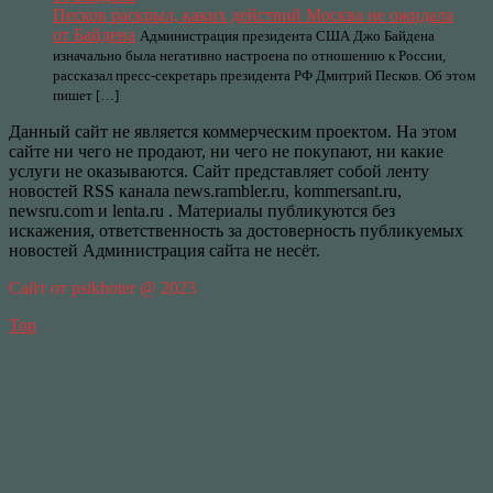
Песков раскрыл, каких действий Москва не ожидала
от Байдена
Администрация президента США Джо Байдена
изначально была негативно настроена по отношению к России,
рассказал пресс-секретарь президента РФ Дмитрий Песков. Об этом
пишет […]
Данный сайт не является коммерческим проектом. На этом
сайте ни чего не продают, ни чего не покупают, ни какие
услуги не оказываются. Сайт представляет собой ленту
новостей RSS канала news.rambler.ru, kommersant.ru,
newsru.com и lenta.ru . Материалы публикуются без
искажения, ответственность за достоверность публикуемых
новостей Администрация сайта не несёт.
Сайт от psikhoter @ 2023
Top