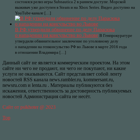
состоялся релиз игры Subnautica 2 в раннем доступе. Морской
выживач уже доступен в Steam и на Xbox Series. Видео доступно на
YouTube-канале […]
В РФ утвердили обвинение по делу Парасюка
о нападении на консульство во Львове
В Генпрокуратуре
утвердили обвинительное заключение по уголовному делу
о нападении на генконсульство РФ во Львове в марте 2016 года
в отношении Владимира […]
Данный сайт не является коммерческим проектом. На этом
сайте ни чего не продают, ни чего не покупают, ни какие
услуги не оказываются. Сайт представляет собой ленту
новостей RSS канала news.rambler.ru, kommersant.ru,
newsru.com и lenta.ru . Материалы публикуются без
искажения, ответственность за достоверность публикуемых
новостей Администрация сайта не несёт.
Сайт от psikhoter @ 2023
Top