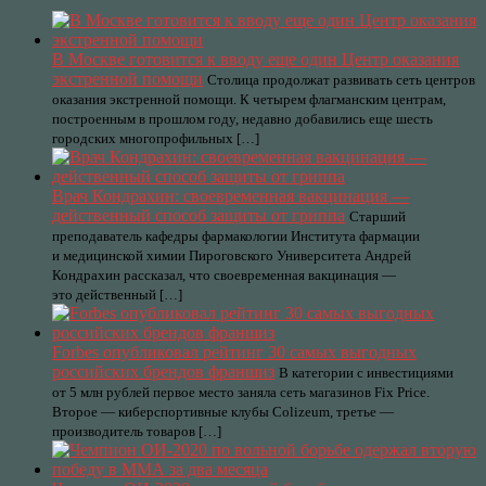
В Москве готовится к вводу еще один Центр оказания
экстренной помощи
Столица продолжат развивать сеть центров
оказания экстренной помощи. К четырем флагманским центрам,
построенным в прошлом году, недавно добавились еще шесть
городских многопрофильных […]
Врач Кондрахин: своевременная вакцинация —
действенный способ защиты от гриппа
Старший
преподаватель кафедры фармакологии Института фармации
и медицинской химии Пироговского Университета Андрей
Кондрахин рассказал, что своевременная вакцинация —
это действенный […]
Forbes опубликовал рейтинг 30 самых выгодных
российских брендов франшиз
В категории с инвестициями
от 5 млн рублей первое место заняла сеть магазинов Fix Price.
Второе — киберспортивные клубы Colizeum, третье —
производитель товаров […]