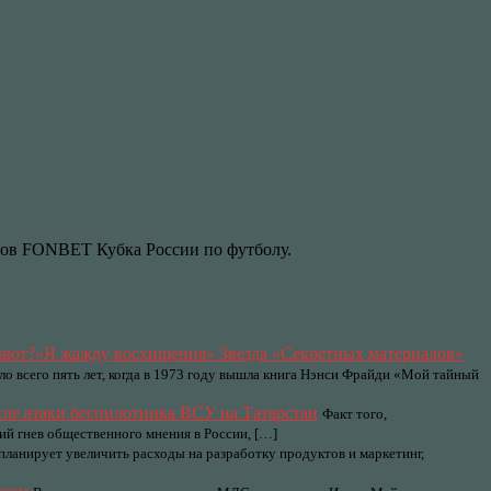
онов FONBET Кубка России по футболу.
«Я жажду восхищения» Звезда «Секретных материалов»
 всего пять лет, когда в 1973 году вышла книга Нэнси Фрайди «Мой тайный
сле атаки беспилотника ВСУ на Татарстан
Факт того,
й гнев общественного мнения в России, […]
 планирует увеличить расходы на разработку продуктов и маркетинг,