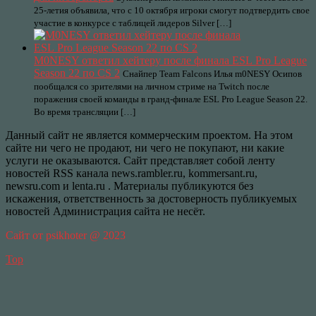
25-летия объявила, что с 10 октября игроки смогут подтвердить свое
участие в конкурсе с таблицей лидеров Silver […]
M0NESY ответил хейтеру после финала ESL Pro League
Season 22 по CS 2
Снайпер Team Falcons Илья m0NESY Осипов
пообщался со зрителями на личном стриме на Twitch после
поражения своей команды в гранд-финале ESL Pro League Season 22.
Во время трансляции […]
Данный сайт не является коммерческим проектом. На этом
сайте ни чего не продают, ни чего не покупают, ни какие
услуги не оказываются. Сайт представляет собой ленту
новостей RSS канала news.rambler.ru, kommersant.ru,
newsru.com и lenta.ru . Материалы публикуются без
искажения, ответственность за достоверность публикуемых
новостей Администрация сайта не несёт.
Сайт от psikhoter @ 2023
Top