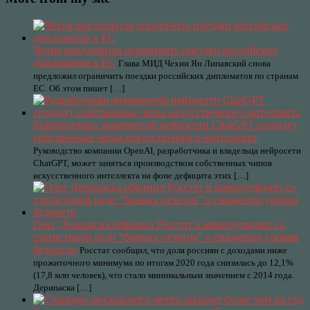
Чехия предложила ограничить поездки российских
дипломатов в ЕС
Глава МИД Чехии Ян Липавский снова
предложил ограничить поездки российских дипломатов по странам
ЕС. Об этом пишет […]
Разработчики знаменитой нейросети ChatGPT создадут
собственные чипы искусственного интеллекта
Руководство компании OpenAI, разработчика и владельца нейросети
ChatGPT, может заняться производством собственных чипов
искусственного интеллекта на фоне дефицита этих […]
Олег Дерипаска обвинил Росстат в манипуляциях со
статистикой ради “бравых отчетов” о снижении уровня
бедности
Росстат сообщил, что доля россиян с доходами ниже
прожиточного минимума по итогам 2020 года снизилась до 12,1%
(17,8 млн человек), что стало минимальным значением с 2014 года.
Дерипаска […]