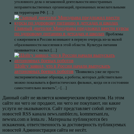
уголовного дела о незаконной деятельности иностранных
неправительственных организаций, признанных нежелательными
на территории РФ. […]
Главный диетолог Минздрава предложил ввести курсы
по здоровому питанию в детсадах и школах
Проблемы
с ожирением в России возникают в первую очередь из-за малой
образованности населения в этой области. Культура питания
прививается с малых […]
Шойгу заявил, что в России начали выпускать
автономных боевых роботов
"Появились уже не просто
экспериментальные образцы, а роботы, которых действительно
можно показывать в фантастических фильмах, когда он в состоянии
самостоятельно воевать", - […]
Данный сайт не является коммерческим проектом. На этом
сайте ни чего не продают, ни чего не покупают, ни какие
услуги не оказываются. Сайт представляет собой ленту
новостей RSS канала news.rambler.ru, kommersant.ru,
newsru.com и lenta.ru . Материалы публикуются без
искажения, ответственность за достоверность публикуемых
новостей Администрация сайта не несёт.