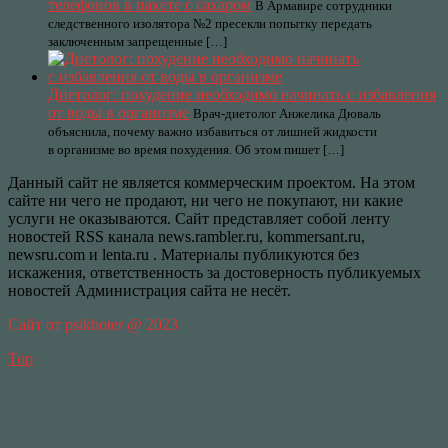
телефонов в пакете с сахаром
В Армавире сотрудники
следственного изолятора №2 пресекли попытку передать
заключенным запрещенные […]
Диетолог: похудение необходимо начинать с избавления
от воды в организме
Врач-диетолог Анжелика Дюваль
объяснила, почему важно избавиться от лишней жидкости
в организме во время похудения. Об этом пишет […]
Данный сайт не является коммерческим проектом. На этом
сайте ни чего не продают, ни чего не покупают, ни какие
услуги не оказываются. Сайт представляет собой ленту
новостей RSS канала news.rambler.ru, kommersant.ru,
newsru.com и lenta.ru . Материалы публикуются без
искажения, ответственность за достоверность публикуемых
новостей Администрация сайта не несёт.
Сайт от psikhoter @ 2023
Top