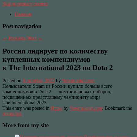
Skip to primary content
Главная
Post navigation
←
Previous
Next
→
Россия лидирует по количеству
купленных компендиумов
к The International 2023 по Dota 2
Posted on
6 октября, 2023
by
Чемпионат.com
Пользователи Steam из России купили больше всего
компендиумов в Dota 2 — внутриигровых наборов,
посвящённых предстоящему чемпионату мира
The International 2023.
This entry was posted in
Игры
by
Чемпионат.com
. Bookmark the
permalink
.
More from my site