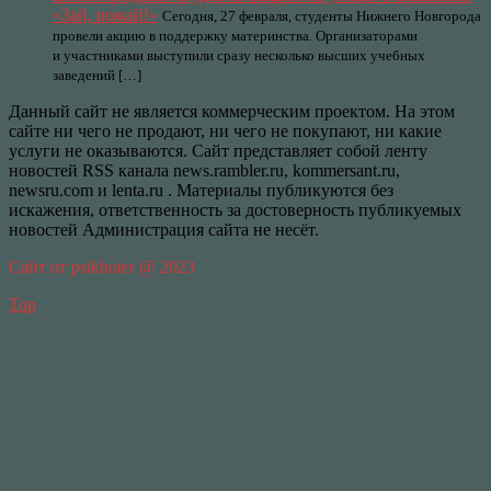
«Зай, рожай!»
Сегодня, 27 февраля, студенты Нижнего Новгорода
провели акцию в поддержку материнства. Организаторами
и участниками выступили сразу несколько высших учебных
заведений […]
Данный сайт не является коммерческим проектом. На этом
сайте ни чего не продают, ни чего не покупают, ни какие
услуги не оказываются. Сайт представляет собой ленту
новостей RSS канала news.rambler.ru, kommersant.ru,
newsru.com и lenta.ru . Материалы публикуются без
искажения, ответственность за достоверность публикуемых
новостей Администрация сайта не несёт.
Сайт от psikhoter @ 2023
Top