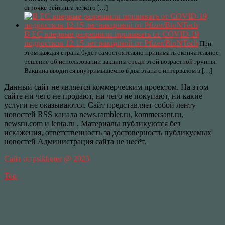
строчке рейтинга легкого […]
В ЕС впервые разрешили прививать от COVID-19
подростков 12-15 лет вакциной от Pfizer/BioNTech
При
этом каждая страна будет самостоятельно принимать окончательное
решение об использовании вакцины среди этой возрастной группы.
Вакцина вводится внутримышечно в два этапа с интервалом в […]
Данный сайт не является коммерческим проектом. На этом
сайте ни чего не продают, ни чего не покупают, ни какие
услуги не оказываются. Сайт представляет собой ленту
новостей RSS канала news.rambler.ru, kommersant.ru,
newsru.com и lenta.ru . Материалы публикуются без
искажения, ответственность за достоверность публикуемых
новостей Администрация сайта не несёт.
Сайт от psikhoter @ 2023
Top