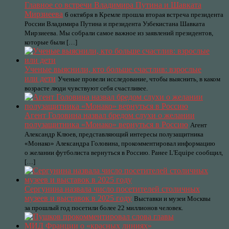
Главное со встречи Владимира Путина и Шавката
Мирзиеева
6 октября в Кремле прошла вторая встреча президента
России Владимира Путина и президента Узбекистана Шавката
Мирзиеева. Мы собрали самое важное из заявлений президентов,
которые были […]
Ученые выяснили, кто больше счастлив: взрослые
или дети
Ученые провели исследование, чтобы выяснить, в каком
возрасте люди чувствуют себя счастливее.
Агент Головина назвал бредом слухи о желании
полузащитника «Монако» вернуться в Россию
Агент
Александр Клюев, представляющий интересы полузащитника
«Монако» Александра Головина, прокомментировал информацию
о желании футболиста вернуться в Россию. Ранее L'Equipe сообщил,
[…]
Сергунина назвала число посетителей столичных
музеев и выставок в 2025 году
Выставки и музеи Москвы
за прошлый год посетили более 22 миллионов человек.