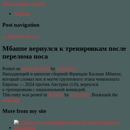
Skip to primary content
Главная
Post navigation
←
Previous
Next
→
Мбаппе вернулся к тренировкам после
перелома носа
Posted on
20 июня, 2024
by
Газета.Ru
Нападающий и капитан сборной Франции Килиан Мбаппе,
который сломал нос в матче группового этапа чемпионата
Европы — 2024 против Австрии (1:0), вернулся
к тренировкам с национальной командой.
This entry was posted in
Футбол
by
Газета.Ru
. Bookmark the
permalink
.
More from my site