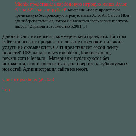
Mionix представила карбоновую игровую мышь Avior
Air за $22 тысячи рублей
Компания Mionix представила
премиальную беспроводную игровую мышь Avior Air Carbon Fiber
для киберспортсменов, которая выделяется сверхлегким корпусом
массой 42 грамма и стоимостью $299 […]
Данный сайт не является коммерческим проектом. На этом
сайте ни чего не продают, ни чего не покупают, ни какие
услуги не оказываются. Сайт представляет собой ленту
новостей RSS канала news.rambler.ru, kommersant.ru,
newsru.com и lenta.ru . Материалы публикуются без
искажения, ответственность за достоверность публикуемых
новостей Администрация сайта не несёт.
Сайт от psikhoter @ 2023
Top