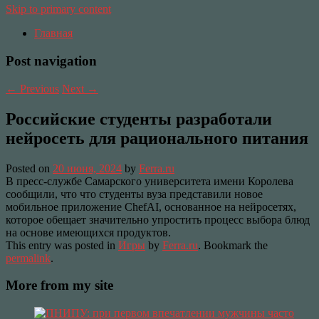
Skip to primary content
Главная
Post navigation
←
Previous
Next
→
Российские студенты разработали
нейросеть для рационального питания
Posted on
20 июня, 2024
by
Ferra.ru
В пресс-службе Самарского университета имени Королева
сообщили, что что студенты вуза представили новое
мобильное приложение ChefAI, основанное на нейросетях,
которое обещает значительно упростить процесс выбора блюд
на основе имеющихся продуктов.
This entry was posted in
Игры
by
Ferra.ru
. Bookmark the
permalink
.
More from my site