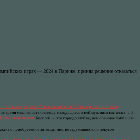
мпийских играх — 2024 в Париже, принял решение отказаться
сти полицейский “непроизвольно” выстрелил в голову
рое время машина остановилась, находящиеся в ней мужчины пытались […]
ей мультфильмов
Косплей — это гораздо глубже, чем обычное хобби: это
аходит о приобретении питомца, многие задумываются о покупке