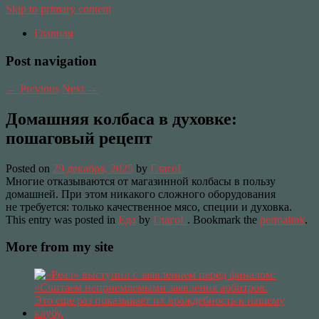
Skip to primary content
Главная
Post navigation
←
Previous
Next
→
Домашняя колбаса в духовке:
пошаговый рецепт
Posted on
29 декабря, 2025
by
ГлагоL
Многие отказываются от магазинной колбасы в пользу
домашней. При этом никакого сложного оборудования
не требуется: только качественное мясо, специи и духовка.
This entry was posted in
Еда
by
ГлагоL
. Bookmark the
permalink
.
More from my site