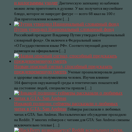
и килограммы уходят
Диетическую запеканку из кабачков
можно легко приготовить в духовке. У вас получится вкуснейшее
блюдо, которое не навредит фигуре — всего 68 ккал на 100 г.
Для приготовления возьмите […]
Путин утвердил Национальный словарный фонд
Российский президент Владимир Путин утвердил «Национальный
словарный фонд». Он включен в Федеральный закон
«О Государственном языке РФ». Соответствующий документ
размещен на официальном […]
Назван опасный сигнал, способный предсказать
преждевременную смерть
Ученые проанализировали данные
о здоровье около полумиллиона человек. Изучив влияние
164 факторов окружающей среды и генетических показателей
на состояние людей, специалисты пришли […]
Никакой полиции: геймеры рассказали о любимых
читах в GTA: San Andreas
Геймеры рассказали о любимых
читах в GTA: San Andreas. Ностальгическое обсуждение проходило
на Reddit. У многих геймеров с читами для GTA: San Andreas связаны
исключительно теплые […]