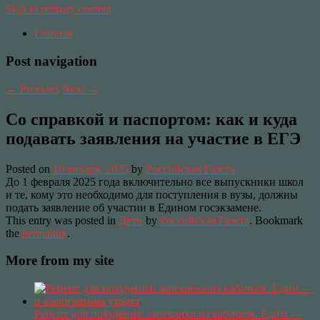
Skip to primary content
Главная
Post navigation
←
Previous
Next
→
Cо справкой и паспортом: как и куда
подавать заявления на участие в ЕГЭ
Posted on
10 января, 2025
by
Российская Газета
До 1 февраля 2025 года включительно все выпускники школ
и те, кому это необходимо для поступления в вузы, должны
подать заявление об участии в Едином госэкзамене.
This entry was posted in
Дети
by
Российская Газета
. Bookmark
the
permalink
.
More from my site
Рецепт для похудения: запеканка из кабачков. Едим —