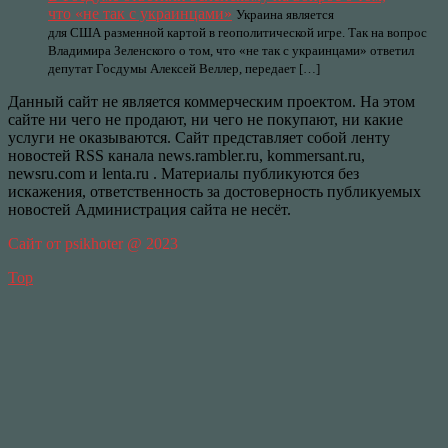
что «не так с украинцами»
Украина является
для США разменной картой в геополитической игре. Так на вопрос
Владимира Зеленского о том, что «не так с украинцами» ответил
депутат Госдумы Алексей Веллер, передает […]
Данный сайт не является коммерческим проектом. На этом
сайте ни чего не продают, ни чего не покупают, ни какие
услуги не оказываются. Сайт представляет собой ленту
новостей RSS канала news.rambler.ru, kommersant.ru,
newsru.com и lenta.ru . Материалы публикуются без
искажения, ответственность за достоверность публикуемых
новостей Администрация сайта не несёт.
Сайт от psikhoter @ 2023
Top