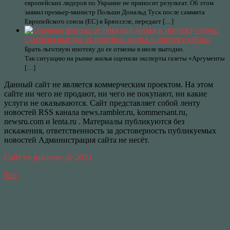
европейских лидеров по Украине не приносит результат. Об этом
заявил премьер-министр Польши Дональд Туск после саммита
Европейского союза (ЕС) в Брюсселе, передает […]
Оценена выгода от покупки жилья в ипотеку сейчас
Брать льготную ипотеку до ее отмены в июле выгодно.
Так ситуацию на рынке жилья оценили эксперты газеты «Аргументы
[…]
Данный сайт не является коммерческим проектом. На этом
сайте ни чего не продают, ни чего не покупают, ни какие
услуги не оказываются. Сайт представляет собой ленту
новостей RSS канала news.rambler.ru, kommersant.ru,
newsru.com и lenta.ru . Материалы публикуются без
искажения, ответственность за достоверность публикуемых
новостей Администрация сайта не несёт.
Сайт от psikhoter @ 2023
Top