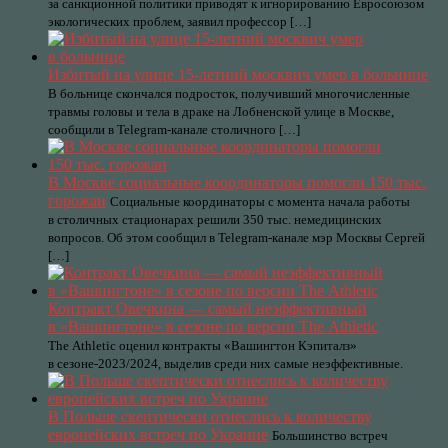
за санкционной политики приводят к игнорированию Евросоюзом
экологических проблем, заявил профессор […]
Избитый на улице 15-летний москвич умер в больнице
В больнице скончался подросток, получивший многочисленные
травмы головы и тела в драке на Лобненской улице в Москве,
сообщили в Telegram-канале столичного […]
В Москве социальные координаторы помогли 150 тыс.
горожан
Социальные координаторы с момента начала работы
в столичных стационарах решили 350 тыс. немедицинских
вопросов. Об этом сообщил в Telegram-канале мэр Москвы Сергей
[…]
Контракт Овечкина — самый неэффективный
в «Вашингтоне» в сезоне по версии The Athletic
The Athletic оценил контракты «Вашингтон Кэпиталз»
в сезоне-2023/2024, выделив среди них самые неэффективные.
В Польше скептически отнеслись к количеству
европейских встреч по Украине
Большинство встреч