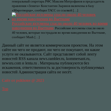
генеральный секретарь РФС Максим Митрофанов и председатель
правления «Зенита» Константин Зырянов включены в базу
«Миротворца», сообщил ТАСС со ссылкой […]
Российские яхтсмены спасли около 40 человек во время
наводнения во Вьетнаме
Российские яхтсмены спасли около
40 человек, которые пострадали во время наводнения во Вьетнаме,
сообщает Mash […]
Данный сайт не является коммерческим проектом. На этом
сайте ни чего не продают, ни чего не покупают, ни какие
услуги не оказываются. Сайт представляет собой ленту
новостей RSS канала news.rambler.ru, kommersant.ru,
newsru.com и lenta.ru . Материалы публикуются без
искажения, ответственность за достоверность публикуемых
новостей Администрация сайта не несёт.
Сайт от psikhoter @ 2023
Top