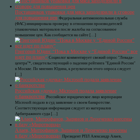
Поставщиков упаковки для мяса заподозрили в сговоре
для повышения цен
Федеральная антимонопольная служба
(ФАС) инициировала проверку в отношении производителей
упаковочных материалов после жалобы на согласованное
повышение цен. Как сообщается на сайте […]
Григорий Юдин: “Пока в Москве у “Единой России” все
идет по плану”
Социолог комментирует свежий опрос "Левада-
центра"*, свидетельствующий о падении рейтинга "Единой России"
в Москве. По мнению Юдина, к результатам этого опроса следует
[…]
Российская «дочка» Microsoft подала заявление
о банкротстве
Российское юридическое лицо корпорации
Microsoft подало в суд заявление о своем банкротстве.
Соответствующая информация следует из материалов
Арбитражного суда […]
Алаев, Митрофанов, Зырянов и Леонченко внесены
в базу «Миротворца»
Президент РПЛ Александр Алаев,