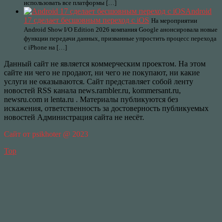
использовать все платформы […]
Android
17 сделает бесшовным переход с iOS
На мероприятии
Android Show I/O Edition 2026 компания Google анонсировала новые
функции передачи данных, призванные упростить процесс перехода
с iPhone на […]
Данный сайт не является коммерческим проектом. На этом
сайте ни чего не продают, ни чего не покупают, ни какие
услуги не оказываются. Сайт представляет собой ленту
новостей RSS канала news.rambler.ru, kommersant.ru,
newsru.com и lenta.ru . Материалы публикуются без
искажения, ответственность за достоверность публикуемых
новостей Администрация сайта не несёт.
Сайт от psikhoter @ 2023
Top