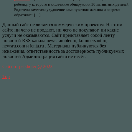
ребенку, у которого в кишечнике обнаружили 30 магнитных деталей.
Родители заметили ухудшение самочувствия малыша и вовремя
обратились […]
Данный сайт не является коммерческим проектом. На этом
сайте ни чего не продают, ни чего не покупают, ни какие
услуги не оказываются. Сайт представляет собой ленту
новостей RSS канала news.rambler.ru, kommersant.ru,
newsru.com и lenta.ru . Материалы публикуются без
искажения, ответственность за достоверность публикуемых
новостей Администрация сайта не несёт.
Сайт от psikhoter @ 2023
Top