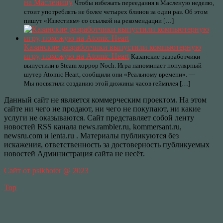
на Масленицу
Чтобы избежать переедания в Масленую неделю,
стоит употреблять не более четырех блинов за один раз. Об этом
пишут «Известиям» со ссылкой на рекомендации […]
Казанские разработчики выпустили компьютерную
игру, похожую на Atomic Heart
Казанские разработчики
выпустили в Steam хоррор Noch. Игра напоминает популярный
шутер Atomic Heart, сообщили они «Реальному времени». —
Мы посвятили созданию этой дюжины часов геймплея […]
Данный сайт не является коммерческим проектом. На этом
сайте ни чего не продают, ни чего не покупают, ни какие
услуги не оказываются. Сайт представляет собой ленту
новостей RSS канала news.rambler.ru, kommersant.ru,
newsru.com и lenta.ru . Материалы публикуются без
искажения, ответственность за достоверность публикуемых
новостей Администрация сайта не несёт.
Сайт от psikhoter @ 2023
Top