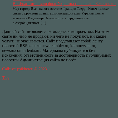
Во Франции сняли флаг Украины после слов Зеленского
Мэр города Вьен на юго-востоке Франции Тьерри Ковач призвал
снять с фронтона здания администрации флаг Украины после
заявления Владимира Зеленского о сотрудничестве
с Азербайджаном. […]
Данный сайт не является коммерческим проектом. На этом
сайте ни чего не продают, ни чего не покупают, ни какие
услуги не оказываются. Сайт представляет собой ленту
новостей RSS канала news.rambler.ru, kommersant.ru,
newsru.com и lenta.ru . Материалы публикуются без
искажения, ответственность за достоверность публикуемых
новостей Администрация сайта не несёт.
Сайт от psikhoter @ 2023
Top