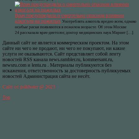
Врач предупредила о смертельно опасном влиянии
алкоголя на пожилых
Употреблять алкоголь вредно всем, однако
особые риски появляются в пожилом возрасте. Об этом Москве
24 рассказала врач-диетолог, доктор медицинских наук Марият […]
Данный сайт не является коммерческим проектом. На этом
сайте ни чего не продают, ни чего не покупают, ни какие
услуги не оказываются. Сайт представляет собой ленту
новостей RSS канала news.rambler.ru, kommersant.ru,
newsru.com и lenta.ru . Материалы публикуются без
искажения, ответственность за достоверность публикуемых
новостей Администрация сайта не несёт.
Сайт от psikhoter @ 2023
Top