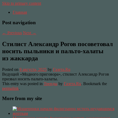
Skip to primary content
Главная
Post navigation
←
Previous
Next
→
Стилист Александр Рогов посоветовал
носить пыльники и пальто-халаты
из жаккарда
Posted on
9 августа, 2025
by
Газета.Ru
Ведущий «Модного приговора», стилист Александр Рогов
призвал носить пальто-халаты.
This entry was posted in
Тренды
by
Газета.Ru
. Bookmark the
permalink
.
More from my site