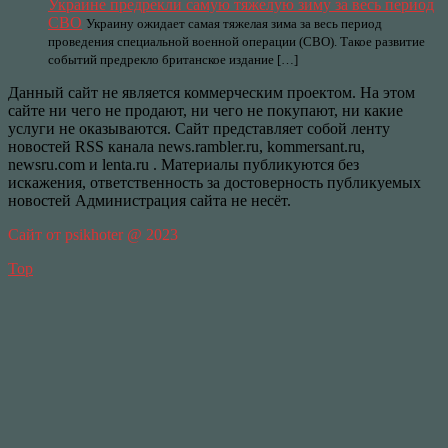
Украине предрекли самую тяжелую зиму за весь период
СВО
Украину ожидает самая тяжелая зима за весь период
проведения специальной военной операции (СВО). Такое развитие
событий предрекло британское издание […]
Данный сайт не является коммерческим проектом. На этом
сайте ни чего не продают, ни чего не покупают, ни какие
услуги не оказываются. Сайт представляет собой ленту
новостей RSS канала news.rambler.ru, kommersant.ru,
newsru.com и lenta.ru . Материалы публикуются без
искажения, ответственность за достоверность публикуемых
новостей Администрация сайта не несёт.
Сайт от psikhoter @ 2023
Top