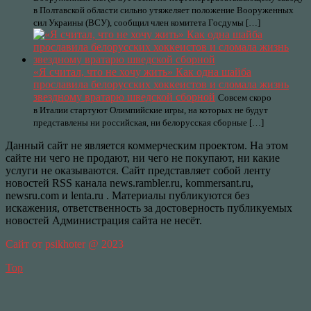
в Полтавской области сильно утяжеляет положение Вооруженных
сил Украины (ВСУ), сообщил член комитета Госдумы […]
«Я считал, что не хочу жить» Как одна шайба
прославила белорусских хоккеистов и сломала жизнь
звездному вратарю шведской сборной
Совсем скоро
в Италии стартуют Олимпийские игры, на которых не будут
представлены ни российская, ни белорусская сборные […]
Данный сайт не является коммерческим проектом. На этом
сайте ни чего не продают, ни чего не покупают, ни какие
услуги не оказываются. Сайт представляет собой ленту
новостей RSS канала news.rambler.ru, kommersant.ru,
newsru.com и lenta.ru . Материалы публикуются без
искажения, ответственность за достоверность публикуемых
новостей Администрация сайта не несёт.
Сайт от psikhoter @ 2023
Top