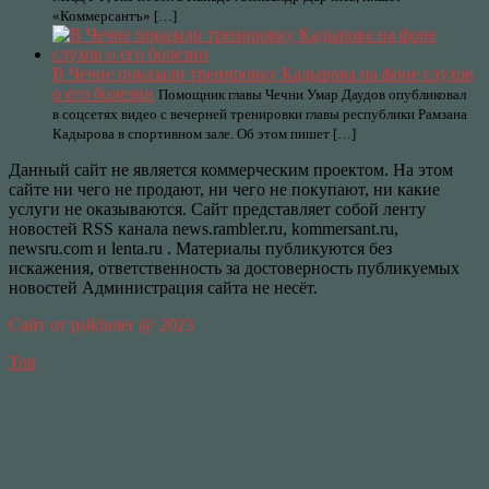
«Коммерсантъ» […]
В Чечне показали тренировку Кадырова на фоне слухов
о его болезни
Помощник главы Чечни Умар Даудов опубликовал
в соцсетях видео с вечерней тренировки главы республики Рамзана
Кадырова в спортивном зале. Об этом пишет […]
Данный сайт не является коммерческим проектом. На этом
сайте ни чего не продают, ни чего не покупают, ни какие
услуги не оказываются. Сайт представляет собой ленту
новостей RSS канала news.rambler.ru, kommersant.ru,
newsru.com и lenta.ru . Материалы публикуются без
искажения, ответственность за достоверность публикуемых
новостей Администрация сайта не несёт.
Сайт от psikhoter @ 2023
Top