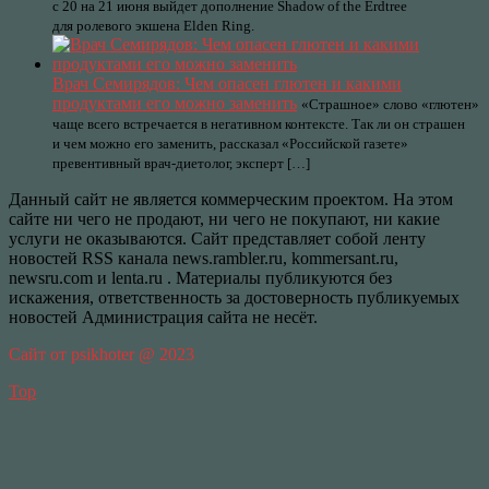
с 20 на 21 июня выйдет дополнение Shadow of the Erdtree
для ролевого экшена Elden Ring.
Врач Семирядов: Чем опасен глютен и какими
продуктами его можно заменить
«Страшное» слово «глютен»
чаще всего встречается в негативном контексте. Так ли он страшен
и чем можно его заменить, рассказал «Российской газете»
превентивный врач-диетолог, эксперт […]
Данный сайт не является коммерческим проектом. На этом
сайте ни чего не продают, ни чего не покупают, ни какие
услуги не оказываются. Сайт представляет собой ленту
новостей RSS канала news.rambler.ru, kommersant.ru,
newsru.com и lenta.ru . Материалы публикуются без
искажения, ответственность за достоверность публикуемых
новостей Администрация сайта не несёт.
Сайт от psikhoter @ 2023
Top