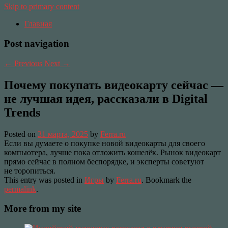
Skip to primary content
Главная
Post navigation
←
Previous
Next
→
Почему покупать видеокарту сейчас —
не лучшая идея, рассказали в Digital
Trends
Posted on
31 марта, 2025
by
Ferra.ru
Если вы думаете о покупке новой видеокарты для своего
компьютера, лучше пока отложить кошелёк. Рынок видеокарт
прямо сейчас в полном беспорядке, и эксперты советуют
не торопиться.
This entry was posted in
Игры
by
Ferra.ru
. Bookmark the
permalink
.
More from my site