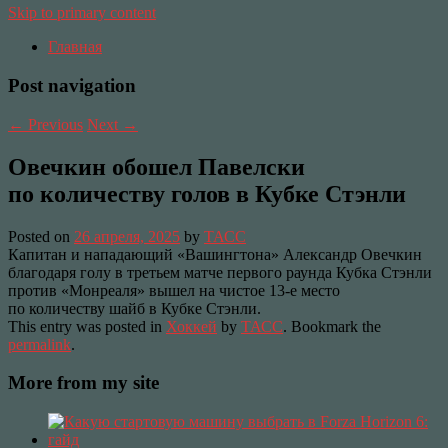
Skip to primary content
Главная
Post navigation
←
Previous
Next
→
Овечкин обошел Павелски
по количеству голов в Кубке Стэнли
Posted on
26 апреля, 2025
by
ТАСС
Капитан и нападающий «Вашингтона» Александр Овечкин
благодаря голу в третьем матче первого раунда Кубка Стэнли
против «Монреаля» вышел на чистое 13-е место
по количеству шайб в Кубке Стэнли.
This entry was posted in
Хоккей
by
ТАСС
. Bookmark the
permalink
.
More from my site