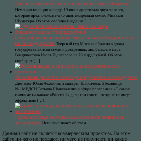
Два человека арестованы за шантаж семьи Шумахера
Немецкая полиция в среду, 19 июня арестовала двух человек,
которые предположительно шантажировали семью Михаэля
Шумахера. Об этом сообщает издание […]
Суд конфисковал активы семьи экс-мэра Владивостока
на 79 млрд рублей
Тверской суд Москвы обратил в доход
государства активы семьи и доверенных лиц бывшего мэра
Владивостока Игоря Пушкарева на 79 млрд рублей. Об этом
сообщает […]
Россиянам дали три совета для эффективного похудения
Диетолог Юлия Чехонина и главврач Клинической больницы
№1 МЕДСИ Татьяна Шаповаленко в эфире программы «О самом
главном» на канале «Россия 1» дали три совета, которые помогут
эффективно […]
4 русские вещи, которые на самом деле появились
за границей
Немногие знают об этом.
Данный сайт не является коммерческим проектом. На этом
сайте ни чего не продают, ни чего не покупают, ни какие