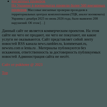
На Украине в военкоматах провели более 560 внезапных
проверок
Массовые внезапные проверки проходили в
территориальных центрах комплектования (ТЦК, аналог военкомата)
Украины с декабря 2025 по июнь 2026 года, было выявлено 208
нарушений. Об этом […]
Данный сайт не является коммерческим проектом. На этом
сайте ни чего не продают, ни чего не покупают, ни какие
услуги не оказываются. Сайт представляет собой ленту
новостей RSS канала news.rambler.ru, kommersant.ru,
newsru.com и lenta.ru . Материалы публикуются без
искажения, ответственность за достоверность публикуемых
новостей Администрация сайта не несёт.
Сайт от psikhoter @ 2023
Top