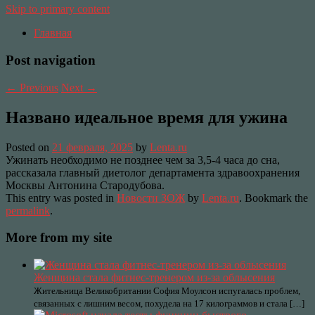
Skip to primary content
Главная
Post navigation
←
Previous
Next
→
Названо идеальное время для ужина
Posted on
21 февраля, 2025
by
Lenta.ru
Ужинать необходимо не позднее чем за 3,5-4 часа до сна,
рассказала главный диетолог департамента здравоохранения
Москвы Антонина Стародубова.
This entry was posted in
Новости ЗОЖ
by
Lenta.ru
. Bookmark the
permalink
.
More from my site
Женщина стала фитнес-тренером из-за облысения
Жительница Великобритании София Моулсон испугалась проблем,
связанных с лишним весом, похудела на 17 килограммов и стала […]