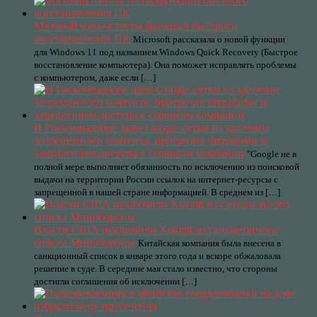
Microsoft начала тесты функции быстрого
восстановления ПК
Microsoft рассказала о новой функции
для Windows 11 под названием Windows Quick Recovery (Быстрое
восстановление компьютера). Она поможет исправлять проблемы
с компьютером, даже если […]
В Роскомнадзоре дали Google сутки на удаление
запрещенного контента, пригрозив штрафами и
замедлением доступа к сервисам компании
"Google не в
полной мере выполняет обязанность по исключению из поисковой
выдачи на территории России ссылок на интернет-ресурсы с
запрещенной в нашей стране информацией. В среднем из […]
Власти США исключили Xiaomi из санкционного
списка Минобороны
Китайская компания была внесена в
санкционный список в январе этого года и вскоре обжаловала
решение в суде. В середине мая стало известно, что стороны
достигли соглашения об исключении […]