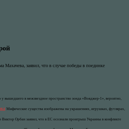
рой
Махачева, заявил, что в случае победы в поединке
о у вышедшего в межзвездное пространство зонда «Вояджер-1», вероятно,
ока
Мифические существа изображены на украшениях, игрушках, футлярах,
 Виктор Орбан заявил, что в ЕС осознали проигрыш Украины в конфликте