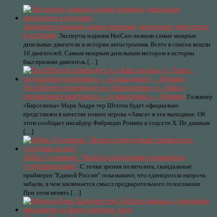
Эксперты назвали самые мощные дизельные двигатели
в истории
Эксперты издания HotCars назвали самые мощные
дизельные двигатели в истории автостроения. Всего в список вошли
10 двигателей. Самым мощным дизельным мотором в истории
был признан двигатель […]
Тер Штеген переходит из «Барселоны» в «Аякс»,
подписание контракта — в выходные — Романо
Голкипер
«Барселоны» Марк Андре тер Штеген будет официально
представлен в качестве нового игрока «Аякса» в эти выходные. Об
этом сообщает инсайдер Фабрицио Романо в соцсети X. По данным
[…]
Аббас Галлямов: “Колесо продолжает вращаться,
углубляя колею”
С точки зрения политолога, скандальные
праймериз "Единой России" показывают, что единороссы напрочь
забыли, в чем заключается смысл предварительного голосования.
При этом менять […]