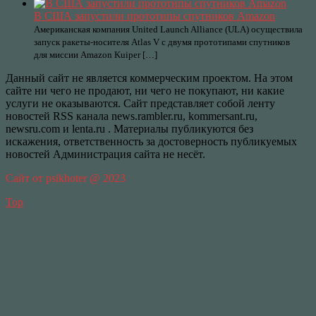
В США запустили прототипы спутников Amazon
Американская компания United Launch Alliance (ULA) осуществила
запуск ракеты-носителя Atlas V с двумя прототипами спутников
для миссии Amazon Kuiper […]
Данный сайт не является коммерческим проектом. На этом
сайте ни чего не продают, ни чего не покупают, ни какие
услуги не оказываются. Сайт представляет собой ленту
новостей RSS канала news.rambler.ru, kommersant.ru,
newsru.com и lenta.ru . Материалы публикуются без
искажения, ответственность за достоверность публикуемых
новостей Администрация сайта не несёт.
Сайт от psikhoter @ 2023
Top