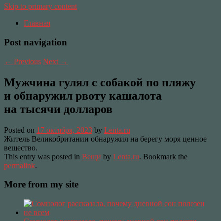
Skip to primary content
Главная
Post navigation
←
Previous
Next
→
Мужчина гулял с собакой по пляжу
и обнаружил рвоту кашалота
на тысячи долларов
Posted on
17 октября, 2023
by
Lenta.ru
Житель Великобритании обнаружил на берегу моря ценное
вещество.
This entry was posted in
Вещи
by
Lenta.ru
. Bookmark the
permalink
.
More from my site