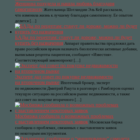
Женщина похудела и нашла любовь благодаря
самогипнозу
Жительница Шотландии Эль Кей рассказала,
что изменила жизнь к лучшему благодаря самогипнозу. Ее опытом
делится […]
БАДы по рецептам: станут ли дороже, можно ли будет
купить без назначения
Аппарат правительства предложил дать
право российским врачам назначать биологически активные добавки,
выписывая рецепты пациентам, сообщают «Известия».
Соответствующий законопроект […]
Эксперт дал совет по покупке недвижимости
на вторичном рынке
Ипотечный брокер, эксперт
по недвижимости Дмитрий Ракута в разговоре с Рамблером оценил
текущую ситуацию на российском рынке недвижимости, а также
дал совет по покупке вторичного […]
Мосбиржа сообщила о возможных проблемах
с выставлением некоторых заявок
Московская биржа
сообщила о проблемах, связанных с выставлением заявок
по некоторым инструментам.