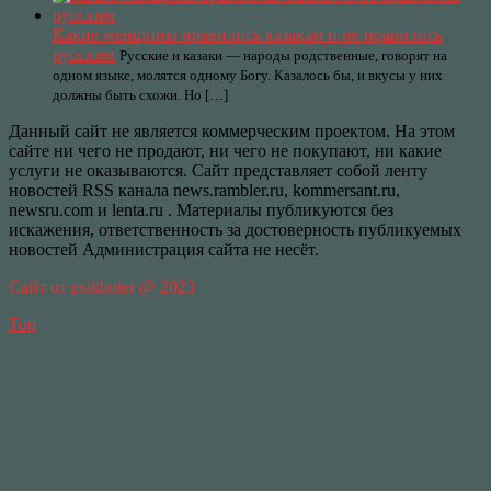
Какие женщины нравились казакам и не нравились
русским
Русские и казаки — народы родственные, говорят на
одном языке, молятся одному Богу. Казалось бы, и вкусы у них
должны быть схожи. Но […]
Данный сайт не является коммерческим проектом. На этом
сайте ни чего не продают, ни чего не покупают, ни какие
услуги не оказываются. Сайт представляет собой ленту
новостей RSS канала news.rambler.ru, kommersant.ru,
newsru.com и lenta.ru . Материалы публикуются без
искажения, ответственность за достоверность публикуемых
новостей Администрация сайта не несёт.
Сайт от psikhoter @ 2023
Top