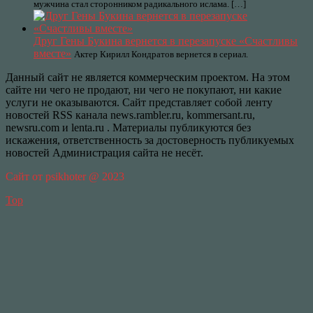
мужчина стал сторонником радикального ислама. […]
Друг Гены Букина вернется в перезапуске «Счастливы
вместе»
Актер Кирилл Кондратов вернется в сериал.
Данный сайт не является коммерческим проектом. На этом
сайте ни чего не продают, ни чего не покупают, ни какие
услуги не оказываются. Сайт представляет собой ленту
новостей RSS канала news.rambler.ru, kommersant.ru,
newsru.com и lenta.ru . Материалы публикуются без
искажения, ответственность за достоверность публикуемых
новостей Администрация сайта не несёт.
Сайт от psikhoter @ 2023
Top