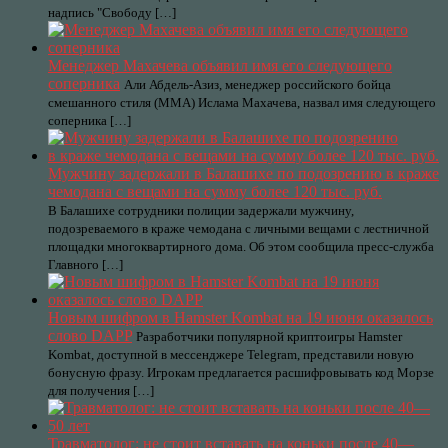
надпись "Свободу […]
Менеджер Махачева объявил имя его следующего
соперника
Али Абдель-Азиз, менеджер российского бойца
смешанного стиля (ММА) Ислама Махачева, назвал имя следующего
соперника […]
Мужчину задержали в Балашихе по подозрению в краже
чемодана с вещами на сумму более 120 тыс. руб.
В Балашихе сотрудники полиции задержали мужчину,
подозреваемого в краже чемодана с личными вещами с лестничной
площадки многоквартирного дома. Об этом сообщила пресс-служба
Главного […]
Новым шифром в Hamster Kombat на 19 июня оказалось
слово DAPP
Разработчики популярной криптоигры Hamster
Kombat, доступной в мессенджере Telegram, представили новую
бонусную фразу. Игрокам предлагается расшифровывать код Морзе
для получения […]
Травматолог: не стоит вставать на коньки после 40—