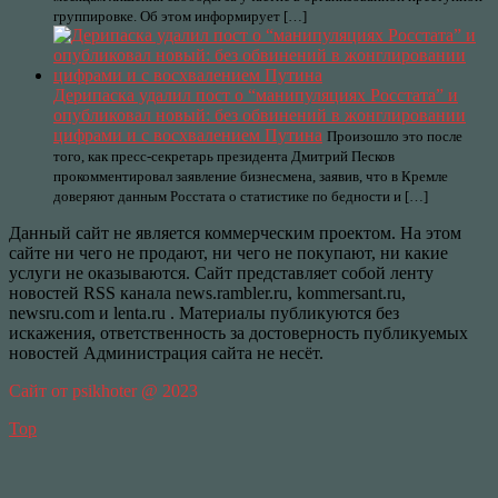
группировке. Об этом информирует […]
Дерипаска удалил пост о “манипуляциях Росстата” и
опубликовал новый: без обвинений в жонглировании
цифрами и с восхвалением Путина
Произошло это после
того, как пресс-секретарь президента Дмитрий Песков
прокомментировал заявление бизнесмена, заявив, что в Кремле
доверяют данным Росстата о статистике по бедности и […]
Данный сайт не является коммерческим проектом. На этом
сайте ни чего не продают, ни чего не покупают, ни какие
услуги не оказываются. Сайт представляет собой ленту
новостей RSS канала news.rambler.ru, kommersant.ru,
newsru.com и lenta.ru . Материалы публикуются без
искажения, ответственность за достоверность публикуемых
новостей Администрация сайта не несёт.
Сайт от psikhoter @ 2023
Top