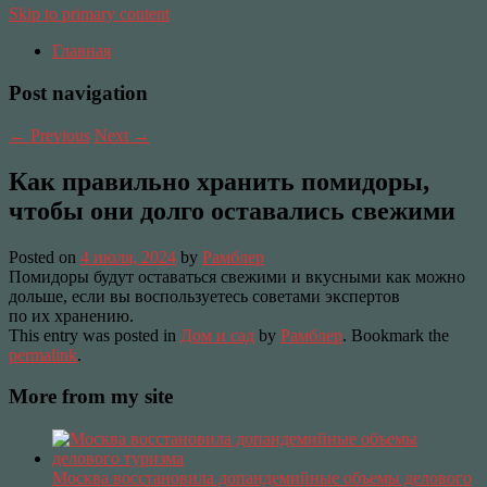
Skip to primary content
Главная
Post navigation
←
Previous
Next
→
Как правильно хранить помидоры,
чтобы они долго оставались свежими
Posted on
4 июля, 2024
by
Рамблер
Помидоры будут оставаться свежими и вкусными как можно
дольше, если вы воспользуетесь советами экспертов
по их хранению.
This entry was posted in
Дом и сад
by
Рамблер
. Bookmark the
permalink
.
More from my site
Москва восстановила допандемийные объемы делового