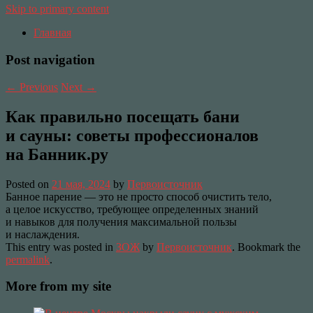
Skip to primary content
Главная
Post navigation
←
Previous
Next
→
Как правильно посещать бани
и сауны: советы профессионалов
на Банник.ру
Posted on
21 мая, 2024
by
Первоисточник
Банное парение — это не просто способ очистить тело,
а целое искусство, требующее определенных знаний
и навыков для получения максимальной пользы
и наслаждения.
This entry was posted in
ЗОЖ
by
Первоисточник
. Bookmark the
permalink
.
More from my site