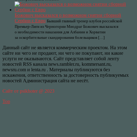
Божович высказался о возможном снятии сборной
Сербии с Евро
Бывший главный тренер клубов российской
Премьер-Лиги из Черногории Миодраг Божович высказался
о необходимости наказания для Албании и Хорватии
за оскорбительные скандирования болельщиков […]
Данный сайт не является коммерческим проектом. На этом
сайте ни чего не продают, ни чего не покупают, ни какие
услуги не оказываются. Сайт представляет собой ленту
новостей RSS канала news.rambler.ru, kommersant.ru,
newsru.com и lenta.ru . Материалы публикуются без
искажения, ответственность за достоверность публикуемых
новостей Администрация сайта не несёт.
Сайт от psikhoter @ 2023
Top