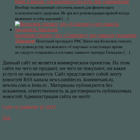
Врач Тарасов: для крепкого сна есть три упражнения
Вообще полноценный сон очень важен для физического
и психического здоровья. Не зря все рекомендации врачей всегда
включают в себя хороший […]
Колосков считает, что «Спартаку» нет смысла увольнять
Абаскаля
Почетный президент РФС Вячеслав Колосков считает,
что руководству московского «Спартака» в настоящее время
не следует отправлять в отставку главного тренера Гильермо […]
Данный сайт не является коммерческим проектом. На этом
сайте ни чего не продают, ни чего не покупают, ни какие
услуги не оказываются. Сайт представляет собой ленту
новостей RSS канала news.rambler.ru, kommersant.ru,
newsru.com и lenta.ru . Материалы публикуются без
искажения, ответственность за достоверность публикуемых
новостей Администрация сайта не несёт.
Сайт от psikhoter @ 2023
Top