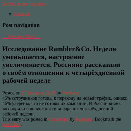
Skip to primary content
Главная
Post navigation
←
Previous
Next
→
Исследование Rambler&Co. Неделя
уменьшается, настроение
увеличивается. Россияне рассказали
о своём отношении к четырёхдневной
рабочей неделе
Posted on
27 февраля, 2025
by
Рамблер
45% сотрудников готовы к переходу на новый график, однако
46% уверены, что не готовы их компании. В России вновь
заговорили о возможности внедрения четырёхдневной
рабочей недели.
This entry was posted in
Общество
by
Рамблер
. Bookmark the
permalink
.